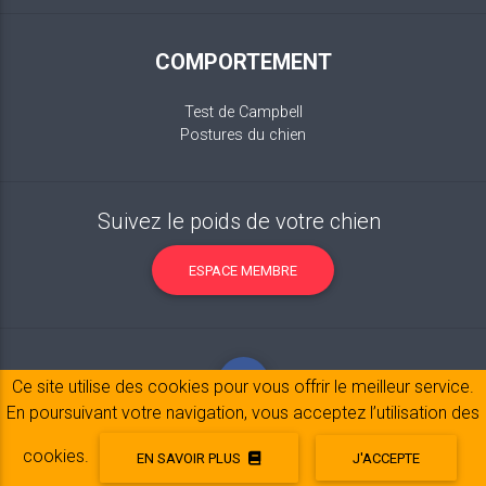
COMPORTEMENT
Test de Campbell
Postures du chien
Suivez le poids de votre chien
ESPACE MEMBRE
Ce site utilise des cookies pour vous offrir le meilleur service.
En poursuivant votre navigation, vous acceptez l’utilisation des
cookies.
EN SAVOIR PLUS
J'ACCEPTE
Mentions légales
© 2017-2020 Copyright:
belpatt.fr