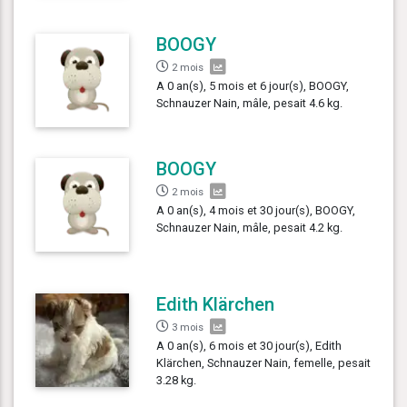
BOOGY
2 mois
A 0 an(s), 5 mois et 6 jour(s), BOOGY,
Schnauzer Nain, mâle, pesait 4.6 kg.
BOOGY
2 mois
A 0 an(s), 4 mois et 30 jour(s), BOOGY,
Schnauzer Nain, mâle, pesait 4.2 kg.
Edith Klärchen
3 mois
A 0 an(s), 6 mois et 30 jour(s), Edith
Klärchen, Schnauzer Nain, femelle, pesait
3.28 kg.