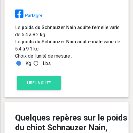
Partager
Le
poids du Schnauzer Nain adulte femelle
varie
de 5.4 à 8.2 kg.
Le
poids du Schnauzer Nain adulte mâle
varie de
5.4 à 9.1 kg.
Choix de l'unité de mesure :
Kg
Lbs
LIRE LA SUITE
Quelques repères sur le poids
du chiot Schnauzer Nain,