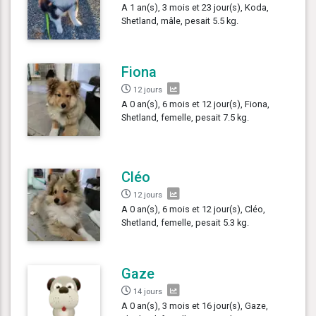
A 1 an(s), 3 mois et 23 jour(s), Koda,
Shetland, mâle, pesait 5.5 kg.
Fiona
12 jours
A 0 an(s), 6 mois et 12 jour(s), Fiona,
Shetland, femelle, pesait 7.5 kg.
Cléo
12 jours
A 0 an(s), 6 mois et 12 jour(s), Cléo,
Shetland, femelle, pesait 5.3 kg.
Gaze
14 jours
A 0 an(s), 3 mois et 16 jour(s), Gaze,