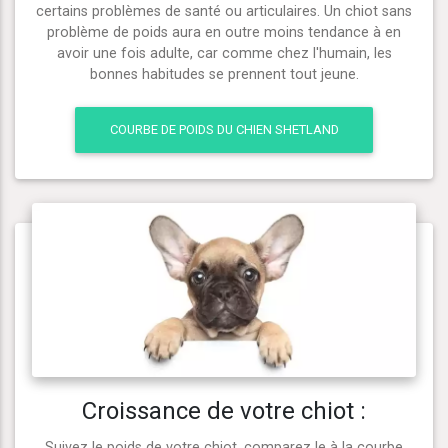
certains problèmes de santé ou articulaires. Un chiot sans
problème de poids aura en outre moins tendance à en
avoir une fois adulte, car comme chez l'humain, les
bonnes habitudes se prennent tout jeune.
COURBE DE POIDS DU CHIEN SHETLAND
Croissance de votre chiot :
Suivez le poids de votre chiot, comparez le à la courbe