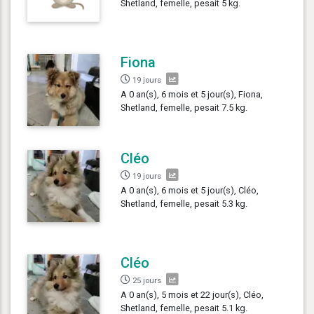
Shetland, femelle, pesait 5 kg.
Fiona
19 jours
A 0 an(s), 6 mois et 5 jour(s), Fiona,
Shetland, femelle, pesait 7.5 kg.
Cléo
19 jours
A 0 an(s), 6 mois et 5 jour(s), Cléo,
Shetland, femelle, pesait 5.3 kg.
Cléo
25 jours
A 0 an(s), 5 mois et 22 jour(s), Cléo,
Shetland, femelle, pesait 5.1 kg.