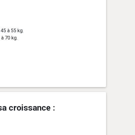
 45 à 55 kg.
 à 70 kg.
sa croissance :