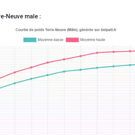
re-Neuve male :