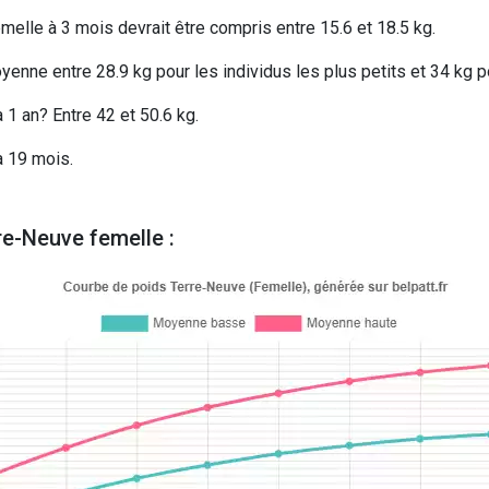
melle à 3 mois devrait être compris entre 15.6 et 18.5 kg.
nne entre 28.9 kg pour les individus les plus petits et 34 kg po
1 an? Entre 42 et 50.6 kg.
à 19 mois.
re-Neuve femelle :