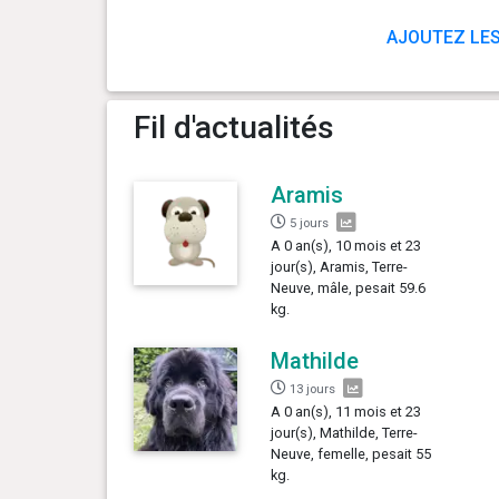
AJOUTEZ LES
Fil d'actualités
Aramis
5 jours
A 0 an(s), 10 mois et 23
jour(s), Aramis, Terre-
Neuve, mâle, pesait 59.6
kg.
Mathilde
13 jours
A 0 an(s), 11 mois et 23
jour(s), Mathilde, Terre-
Neuve, femelle, pesait 55
kg.