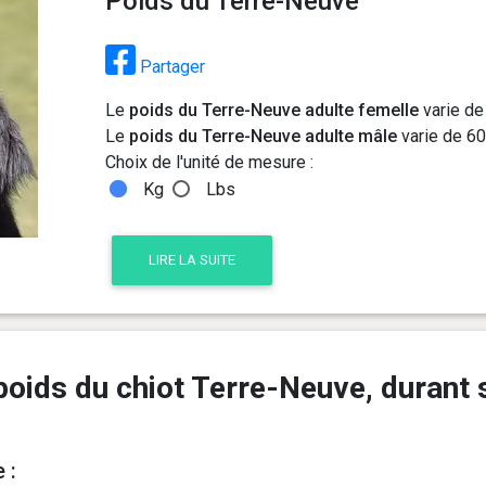
Poids du Terre-Neuve
Partager
Le
poids du Terre-Neuve adulte femelle
varie de
Le
poids du Terre-Neuve adulte mâle
varie de 60
Choix de l'unité de mesure :
Kg
Lbs
LIRE LA SUITE
poids du chiot Terre-Neuve, durant 
 :