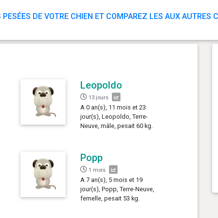
 PESÉES DE VOTRE CHIEN ET COMPAREZ LES AUX AUTRES C
Leopoldo
13 jours
A 0 an(s), 11 mois et 23
jour(s), Leopoldo, Terre-
Neuve, mâle, pesait 60 kg.
Popp
1 mois
A 7 an(s), 5 mois et 19
jour(s), Popp, Terre-Neuve,
femelle, pesait 53 kg.