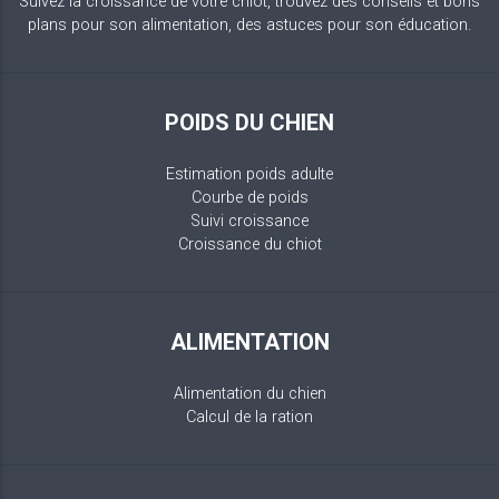
Suivez la croissance de votre chiot, trouvez des conseils et bons
plans pour son alimentation, des astuces pour son éducation.
POIDS DU CHIEN
Estimation poids adulte
Courbe de poids
Suivi croissance
Croissance du chiot
ALIMENTATION
Alimentation du chien
Calcul de la ration