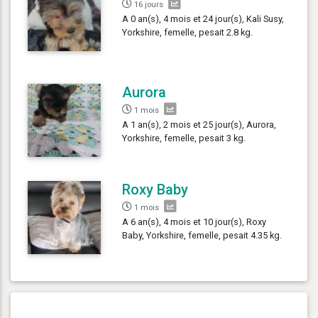
16 jours
A 0 an(s), 4 mois et 24 jour(s), Kali Susy,
Yorkshire, femelle, pesait 2.8 kg.
Aurora
1 mois
A 1 an(s), 2 mois et 25 jour(s), Aurora,
Yorkshire, femelle, pesait 3 kg.
Roxy Baby
1 mois
A 6 an(s), 4 mois et 10 jour(s), Roxy
Baby, Yorkshire, femelle, pesait 4.35 kg.