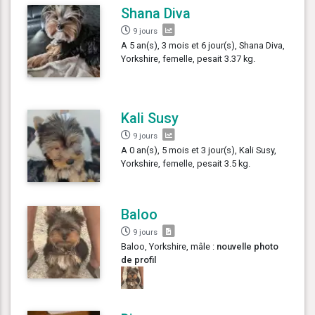
Shana Diva
9 jours
A 5 an(s), 3 mois et 6 jour(s), Shana Diva,
Yorkshire, femelle, pesait 3.37 kg.
Kali Susy
9 jours
A 0 an(s), 5 mois et 3 jour(s), Kali Susy,
Yorkshire, femelle, pesait 3.5 kg.
Baloo
9 jours
Baloo, Yorkshire, mâle :
nouvelle photo
de profil