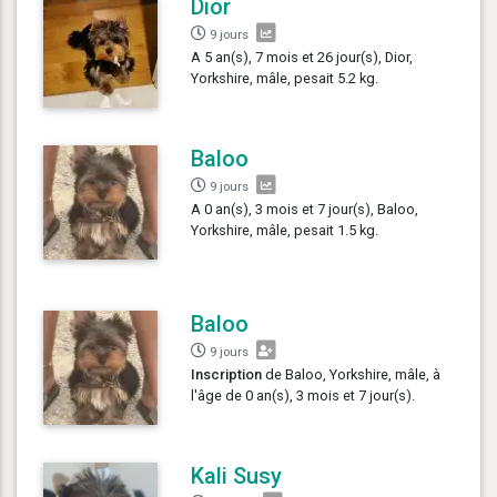
Dior
9 jours
A 5 an(s), 7 mois et 26 jour(s), Dior,
Yorkshire, mâle, pesait 5.2 kg.
Baloo
9 jours
A 0 an(s), 3 mois et 7 jour(s), Baloo,
Yorkshire, mâle, pesait 1.5 kg.
Baloo
9 jours
Inscription
de Baloo, Yorkshire, mâle, à
l'âge de 0 an(s), 3 mois et 7 jour(s).
Kali Susy