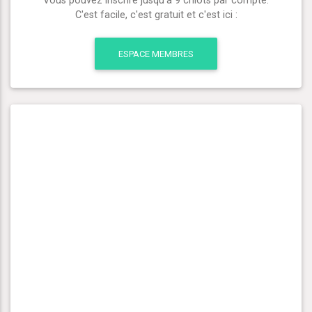
Vous pouvez inscrire jusqu'à 9 chiots par compte.
C'est facile, c'est gratuit et c'est ici :
ESPACE MEMBRES