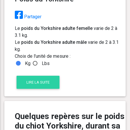
Partager
Le
poids du Yorkshire adulte femelle
varie de 2 à
3.1 kg.
Le
poids du Yorkshire adulte mâle
varie de 2 à 3.1
kg.
Choix de l'unité de mesure :
Kg
Lbs
LIRE LA SUITE
Quelques repères sur le poids
du chiot Yorkshire, durant sa