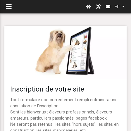
FR
Inscription de votre site
Tout formulaire non correctement rempli entrainera une
annulation de l'inscription.
Sont les bienvenus : éleveurs professionnels, éleveurs
amateurs, particuliers passionnés, pages facebook.
Ne seront pas retenus : les sites "hors sujets", les sites en
construction, les sites d'animaleries, etc...