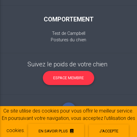
COMPORTEMENT
Test de Campbell
Postures du chien
Suivez le poids de votre chien
ESPACE MEMBRE
Ce site utilise des cookies pour vous offrir le meilleur service.
En poursuivant votre navigation, vous acceptez l’utilisation des
cookies.
EN SAVOIR PLUS
J'ACCEPTE
Mentions légales
© 2017-2020 Copyright:
belpatt.fr