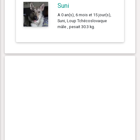
Suni
A 0 an(s), 6 mois et 15 jour(s),
Suni, Loup Tchécoslovaque
mâle , pesait 30.3 kg.