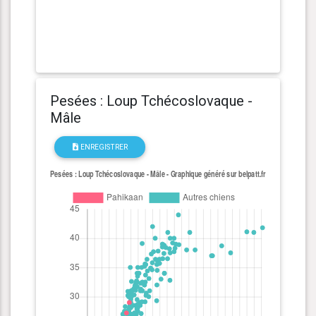
Pesées : Loup Tchécoslovaque -
Mâle
ENREGISTRER