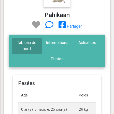
Pahikaan
Partager
Tableau de
Informations
Actualités
bord
Photos
Pesées
Age
Poids
0 an(s), 5 mois et 25 jour(s)
29 kg