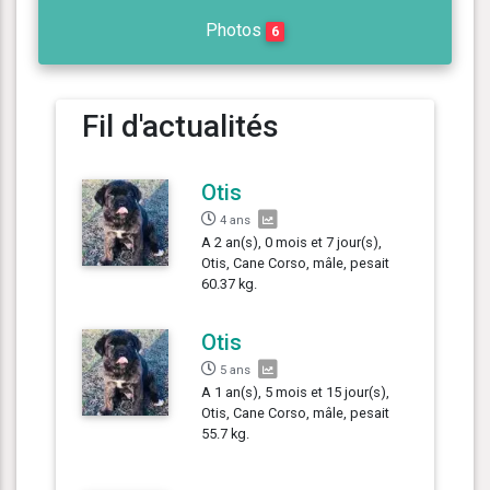
Photos
6
Fil d'actualités
Otis
4 ans
A 2 an(s), 0 mois et 7 jour(s),
Otis, Cane Corso, mâle, pesait
60.37 kg.
Otis
5 ans
A 1 an(s), 5 mois et 15 jour(s),
Otis, Cane Corso, mâle, pesait
55.7 kg.