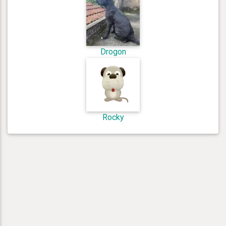
Drogon
Rocky