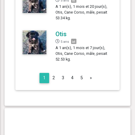
5 ans
A 1 an(s), 1 mois et 20 jour(s),
Otis, Cane Corso, mâle, pesait
53.34 kg.
Otis
5 ans
A 1 an(s), 1 mois et 7 jour(s),
Otis, Cane Corso, mâle, pesait
52.53 kg.
Next
1
2
3
4
5
»