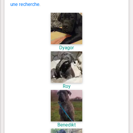
une recherche
.
Dyagor
Roy
Benedikt