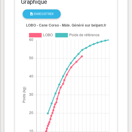
Graphique
ENREGISTRER