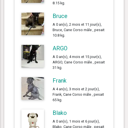
8.15 kg.
Bruce
A 0 an(s), 2 mois et 11 jour(s),
Bruce, Cane Corso mâle , pesait
10.8 kg.
ARGO
A 0 an(s), 4 mois et 15 jour(s),
ARGO, Cane Corso mâle , pesait
31 kg.
Frank
A 4 an(s), 3 mois et 2 jour(s),
Frank, Cane Corso mâle , pesait
65 kg.
Blako
A 0 an(s), 1 mois et 6 jour(s),
Blako, Cane Corso mâle , pesait