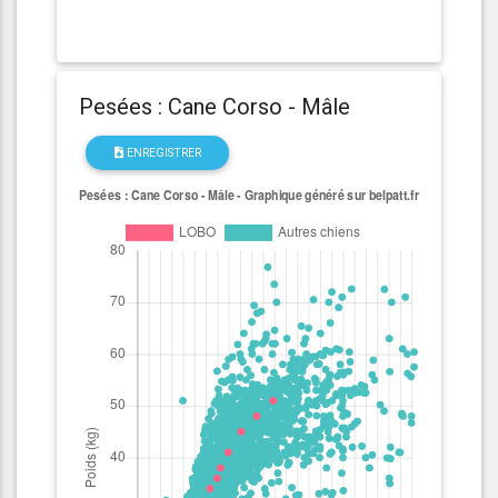
Pesées : Cane Corso - Mâle
ENREGISTRER