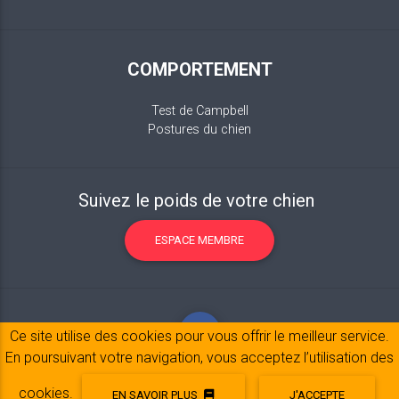
COMPORTEMENT
Test de Campbell
Postures du chien
Suivez le poids de votre chien
ESPACE MEMBRE
Ce site utilise des cookies pour vous offrir le meilleur service.
En poursuivant votre navigation, vous acceptez l’utilisation des
cookies.
EN SAVOIR PLUS
J'ACCEPTE