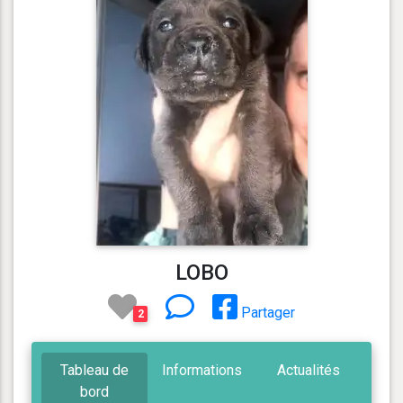
LOBO
Partager
2
Tableau de
Informations
Actualités
bord