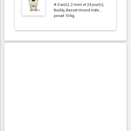
A 0 an(s), 2 mois et 24 jour(s),
Buddy, Basset Hound mâle ,
pesait 10 kg.