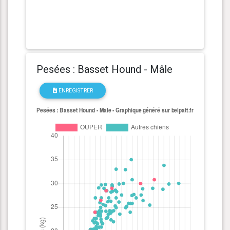
Pesées : Basset Hound - Mâle
ENREGISTRER