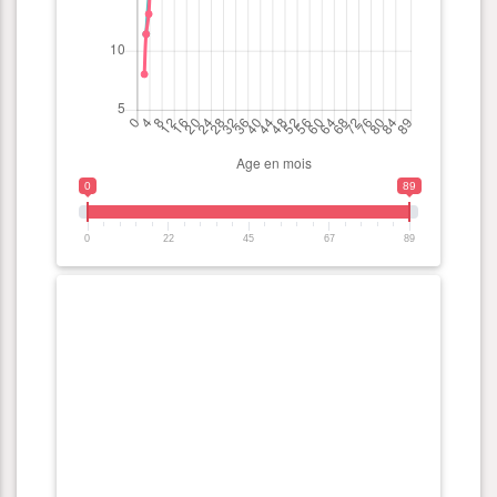
0
89
0
22
45
67
89