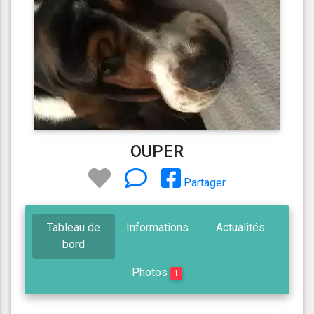
OUPER
Partager
Tableau de
Informations
Actualités
bord
Photos
1