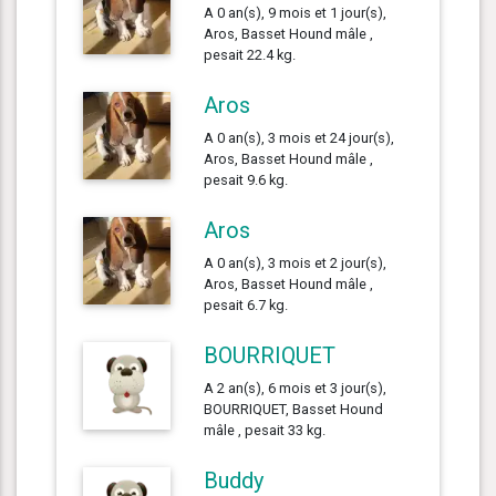
A 0 an(s), 9 mois et 1 jour(s),
Aros, Basset Hound mâle ,
pesait 22.4 kg.
Aros
A 0 an(s), 3 mois et 24 jour(s),
Aros, Basset Hound mâle ,
pesait 9.6 kg.
Aros
A 0 an(s), 3 mois et 2 jour(s),
Aros, Basset Hound mâle ,
pesait 6.7 kg.
BOURRIQUET
A 2 an(s), 6 mois et 3 jour(s),
BOURRIQUET, Basset Hound
mâle , pesait 33 kg.
Buddy