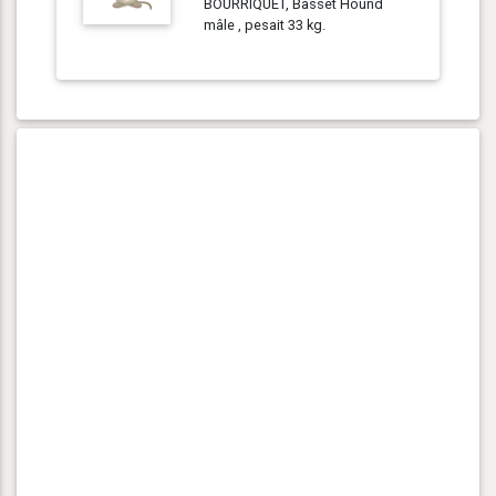
BOURRIQUET, Basset Hound
mâle , pesait 33 kg.