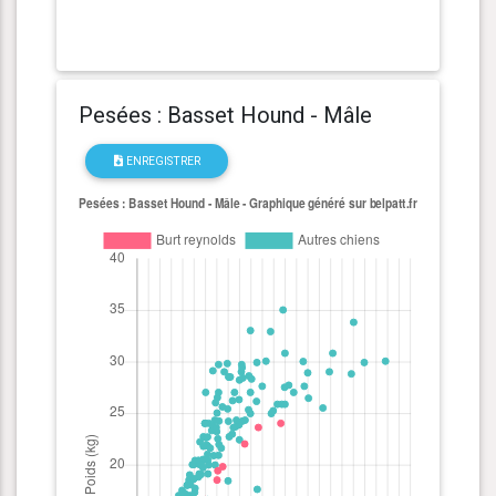
Pesées : Basset Hound - Mâle
ENREGISTRER