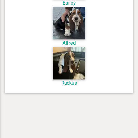
Bailey
Alfred
Ruckus