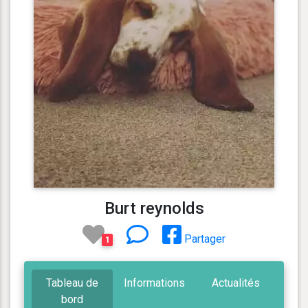
Burt reynolds
Partager
1
Tableau de
Informations
Actualités
bord