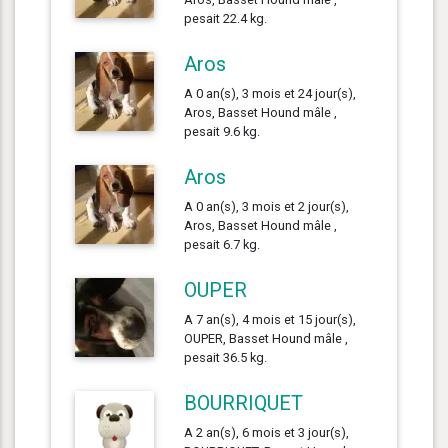
pesait 22.4 kg.
Aros
A 0 an(s), 3 mois et 24 jour(s),
Aros, Basset Hound mâle ,
pesait 9.6 kg.
Aros
A 0 an(s), 3 mois et 2 jour(s),
Aros, Basset Hound mâle ,
pesait 6.7 kg.
OUPER
A 7 an(s), 4 mois et 15 jour(s),
OUPER, Basset Hound mâle ,
pesait 36.5 kg.
BOURRIQUET
A 2 an(s), 6 mois et 3 jour(s),