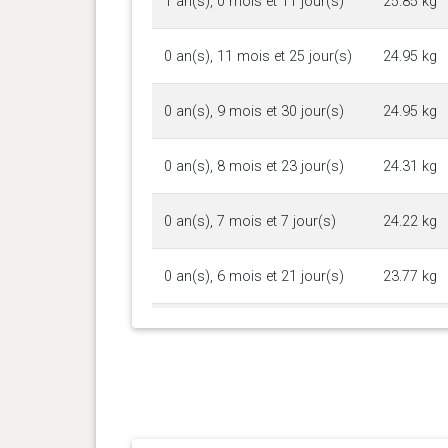
1 an(s), 0 mois et 11 jour(s)
25.85 kg
0 an(s), 11 mois et 25 jour(s)
24.95 kg
0 an(s), 9 mois et 30 jour(s)
24.95 kg
0 an(s), 8 mois et 23 jour(s)
24.31 kg
0 an(s), 7 mois et 7 jour(s)
24.22 kg
0 an(s), 6 mois et 21 jour(s)
23.77 kg
0 an(s), 6 mois et 7 jour(s)
22.68 kg
0 an(s), 5 mois et 26 jour(s)
21.77 kg
0 an(s), 5 mois et 13 jour(s)
20.41 kg