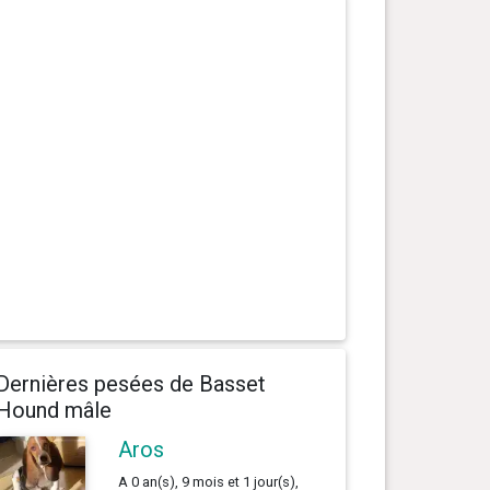
Dernières pesées de Basset
Hound mâle
Aros
A 0 an(s), 9 mois et 1 jour(s),