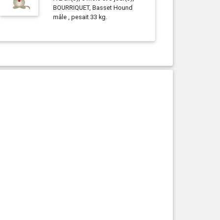
BOURRIQUET, Basset Hound
mâle , pesait 33 kg.