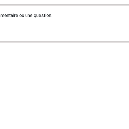
mentaire ou une question.