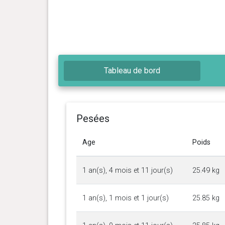
Tableau de bord
Pesées
Age
Poids
1 an(s), 4 mois et 11 jour(s)
25.49 kg
1 an(s), 1 mois et 1 jour(s)
25.85 kg