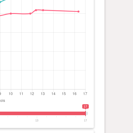
17
13
17