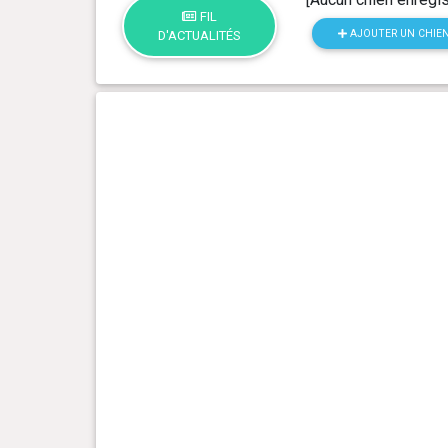
FIL
AJOUTER UN CHIE
D'ACTUALITÉS