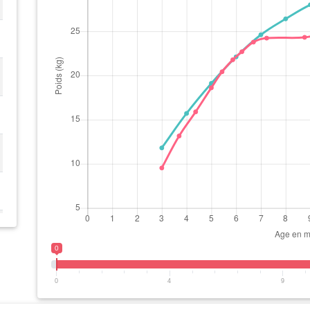
0
0
4
9