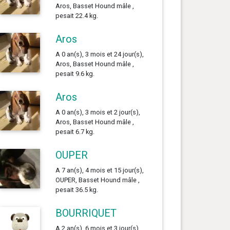
Aros, Basset Hound mâle ,
pesait 22.4 kg.
Aros
A 0 an(s), 3 mois et 24 jour(s),
Aros, Basset Hound mâle ,
pesait 9.6 kg.
Aros
A 0 an(s), 3 mois et 2 jour(s),
Aros, Basset Hound mâle ,
pesait 6.7 kg.
OUPER
A 7 an(s), 4 mois et 15 jour(s),
OUPER, Basset Hound mâle ,
pesait 36.5 kg.
BOURRIQUET
A 2 an(s), 6 mois et 3 jour(s),