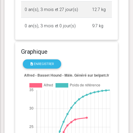
0 an(s), 3 mois et 27 jour(s)
12.7 kg
0 an(s), 3 mois et 0 jour(s)
9.7 kg
Graphique
ENREGISTRER