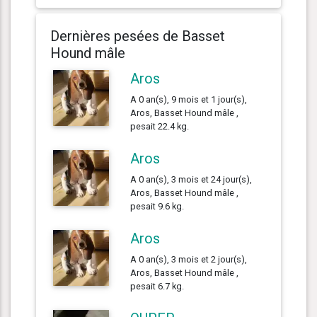
Dernières pesées de Basset
Hound mâle
Aros
A 0 an(s), 9 mois et 1 jour(s),
Aros, Basset Hound mâle ,
pesait 22.4 kg.
Aros
A 0 an(s), 3 mois et 24 jour(s),
Aros, Basset Hound mâle ,
pesait 9.6 kg.
Aros
A 0 an(s), 3 mois et 2 jour(s),
Aros, Basset Hound mâle ,
pesait 6.7 kg.