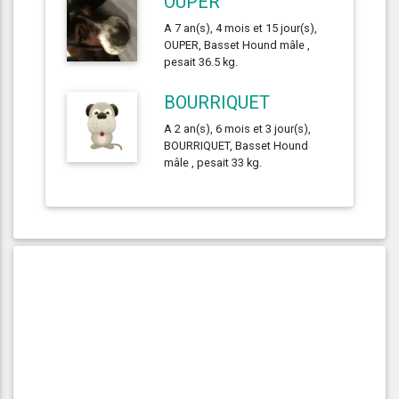
OUPER
A 7 an(s), 4 mois et 15 jour(s),
OUPER, Basset Hound mâle ,
pesait 36.5 kg.
BOURRIQUET
A 2 an(s), 6 mois et 3 jour(s),
BOURRIQUET, Basset Hound
mâle , pesait 33 kg.