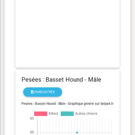
Pesées : Basset Hound - Mâle
ENREGISTRER