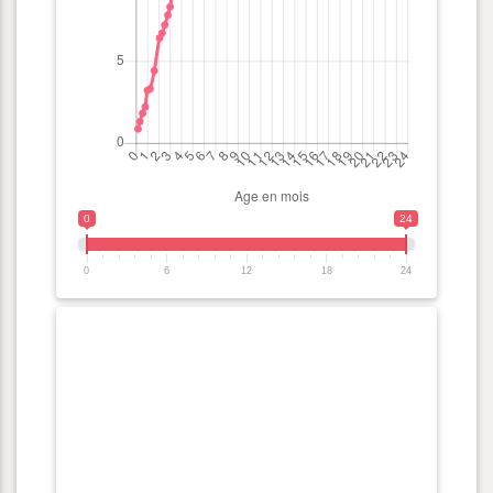
0
24
0
6
12
18
24