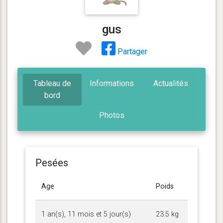
gus
Partager
Tableau de
Informations
Actualités
bord
Photos
Pesées
Age
Poids
1 an(s), 11 mois et 5 jour(s)
23.5 kg