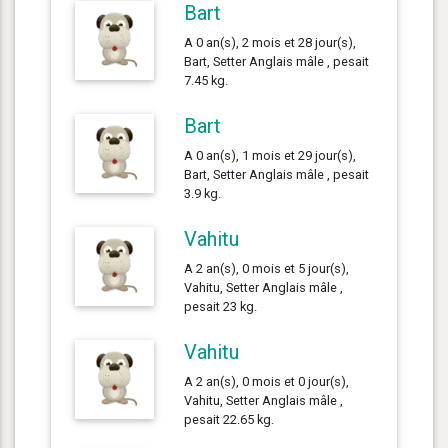
Bart
A 0 an(s), 2 mois et 28 jour(s),
Bart, Setter Anglais mâle , pesait
7.45 kg.
Bart
A 0 an(s), 1 mois et 29 jour(s),
Bart, Setter Anglais mâle , pesait
3.9 kg.
Vahitu
A 2 an(s), 0 mois et 5 jour(s),
Vahitu, Setter Anglais mâle ,
pesait 23 kg.
Vahitu
A 2 an(s), 0 mois et 0 jour(s),
Vahitu, Setter Anglais mâle ,
pesait 22.65 kg.