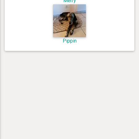
Merry
Pippin