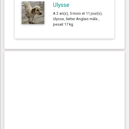
Ulysse
A 2 an(s), 5 mois et 11 jour(s),
Ulysse, Setter Anglais mâle ,
pesait 17 kg.