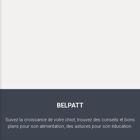
BELPATT
Suivez la croissance de votre chiot, trouvez des conseils et bons
plans pour son alimentation, des astuces pour son éducation.