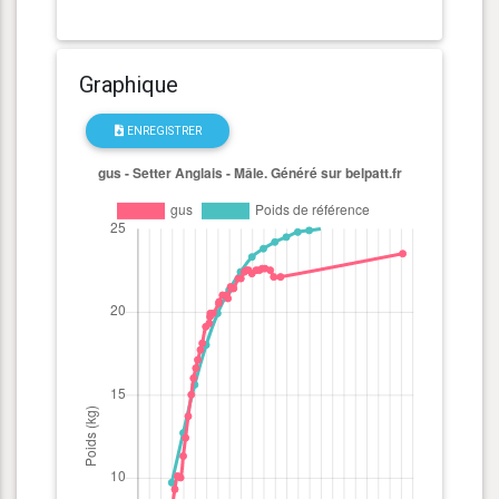
Graphique
ENREGISTRER