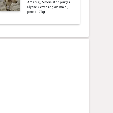
A 2 an(s), 5 mois et 11 jour(s),
Ulysse, Setter Anglais mâle ,
pesait 17 kg.