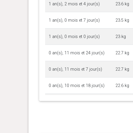
1 an(s), 2 mois et 4 jour(s)
23.6 kg
1 an(s), 0 mois et 7 jour(s)
23.5 kg
1 an(s), 0 mois et 0 jour(s)
23 kg
0 an(s), 11 mois et 24 jour(s)
22.7 kg
0 an(s), 11 mois et 7 jour(s)
22.7 kg
0 an(s), 10 mois et 18 jour(s)
22.6 kg
0 an(s), 10 mois et 10 jour(s)
22 kg
0 an(s), 9 mois et 27 jour(s)
21.6 kg