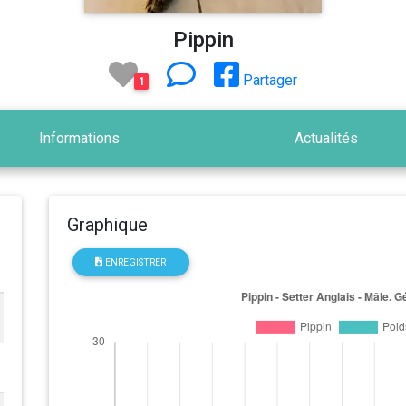
Pippin
Partager
1
Informations
Actualités
Graphique
ENREGISTRER