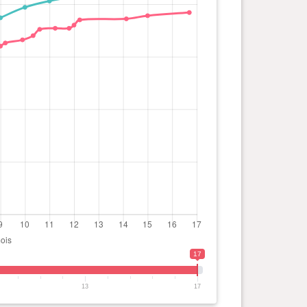
17
13
17