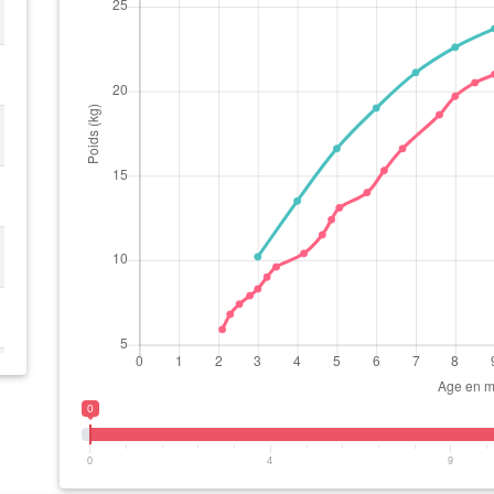
0
0
4
9