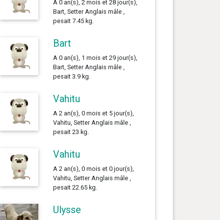
A 0 an(s), 2 mois et 28 jour(s),
Bart, Setter Anglais mâle ,
pesait 7.45 kg.
Bart
A 0 an(s), 1 mois et 29 jour(s),
Bart, Setter Anglais mâle ,
pesait 3.9 kg.
Vahitu
A 2 an(s), 0 mois et 5 jour(s),
Vahitu, Setter Anglais mâle ,
pesait 23 kg.
Vahitu
A 2 an(s), 0 mois et 0 jour(s),
Vahitu, Setter Anglais mâle ,
pesait 22.65 kg.
Ulysse