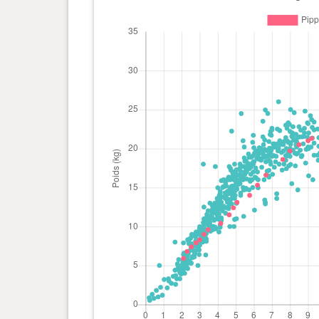
0 an(s), 4 mois et 26 jour(s)
12.4 kg
0 an(s), 4 mois et 19 jour(s)
11.5 kg
0 an(s), 4 mois et 5 jour(s)
10.4 kg
0 an(s), 3 mois et 14 jour(s)
9.6 kg
0 an(s), 3 mois et 7 jour(s)
9 kg
0 an(s), 3 mois et 0 jour(s)
8.3 kg
0 an(s), 2 mois et 24 jour(s)
7.9 kg
0 an(s), 2 mois et 16 jour(s)
7.4 kg