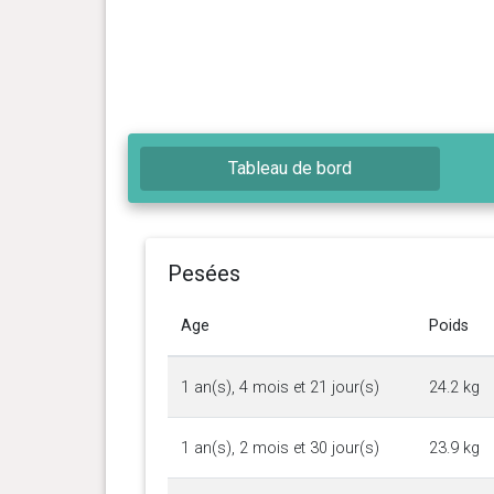
Tableau de bord
Pesées
Age
Poids
1 an(s), 4 mois et 21 jour(s)
24.2 kg
1 an(s), 2 mois et 30 jour(s)
23.9 kg