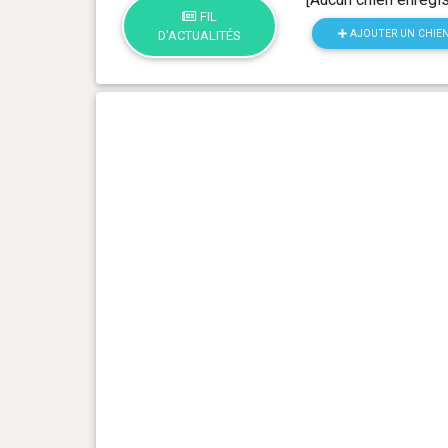
FIL
AJOUTER UN CHIE
D'ACTUALITÉS