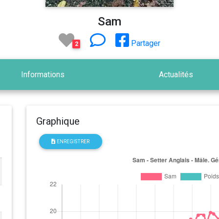
Sam
Partager
2
Informations
Actualités
Graphique
ENREGISTRER