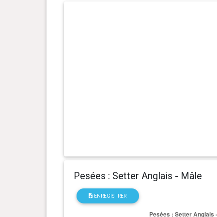
1 an(s), 2 mois et 1 jour(s)
20.4 kg
1 an(s), 2 mois et 0 jour(s)
19.9 kg
1 an(s), 1 mois et 29 jour(s)
20 kg
1 an(s), 1 mois et 28 jour(s)
19.6 kg
1 an(s), 1 mois et 27 jour(s)
19.7 kg
1 an(s), 1 mois et 23 jour(s)
19.6 kg
1 an(s), 1 mois et 22 jour(s)
20 kg
Pesées : Setter Anglais - Mâle
1 an(s), 1 mois et 21 jour(s)
19.9 kg
ENREGISTRER
1 an(s), 1 mois et 20 jour(s)
19.9 kg