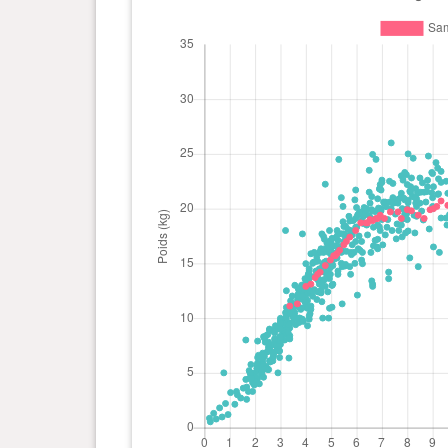
1 an(s), 1 mois et 17 jour(s)
20.1 kg
1 an(s), 1 mois et 16 jour(s)
20.4 kg
1 an(s), 1 mois et 15 jour(s)
20.1 kg
1 an(s), 1 mois et 14 jour(s)
19.7 kg
1 an(s), 1 mois et 13 jour(s)
19.5 kg
1 an(s), 0 mois et 26 jour(s)
20.6 kg
1 an(s), 0 mois et 15 jour(s)
21.5 kg
0 an(s), 11 mois et 23 jour(s)
21.2 kg