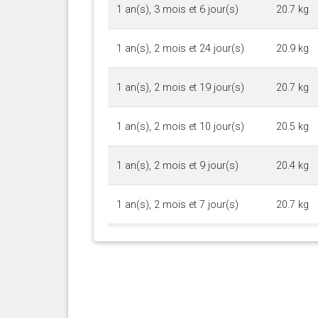
1 an(s), 3 mois et 6 jour(s)
20.7 kg
1 an(s), 2 mois et 24 jour(s)
20.9 kg
1 an(s), 2 mois et 19 jour(s)
20.7 kg
1 an(s), 2 mois et 10 jour(s)
20.5 kg
1 an(s), 2 mois et 9 jour(s)
20.4 kg
1 an(s), 2 mois et 7 jour(s)
20.7 kg
1 an(s), 2 mois et 5 jour(s)
20.5 kg
1 an(s), 2 mois et 2 jour(s)
20.3 kg