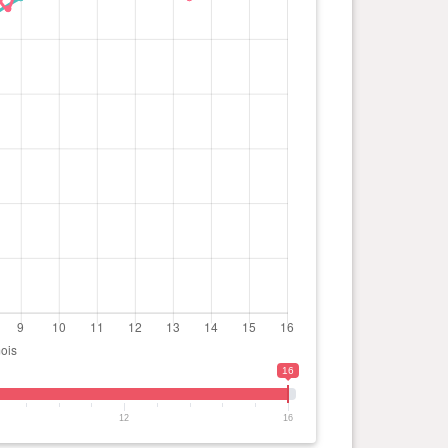
16
12
16