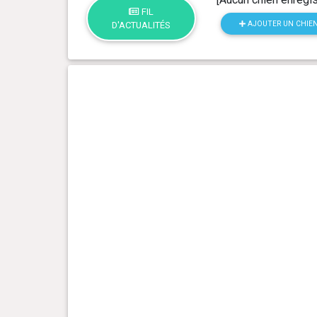
FIL
AJOUTER UN CHIE
D'ACTUALITÉS