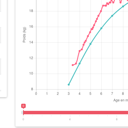
0
0
4
8