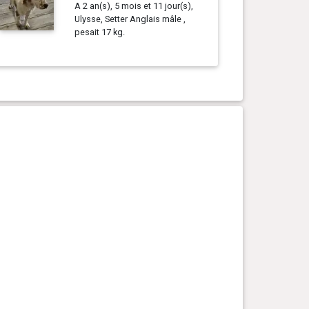
A 2 an(s), 5 mois et 11 jour(s),
Ulysse, Setter Anglais mâle ,
pesait 17 kg.