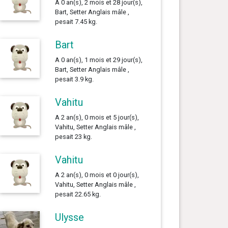
A 0 an(s), 2 mois et 28 jour(s),
Bart, Setter Anglais mâle ,
pesait 7.45 kg.
Bart
A 0 an(s), 1 mois et 29 jour(s),
Bart, Setter Anglais mâle ,
pesait 3.9 kg.
Vahitu
A 2 an(s), 0 mois et 5 jour(s),
Vahitu, Setter Anglais mâle ,
pesait 23 kg.
Vahitu
A 2 an(s), 0 mois et 0 jour(s),
Vahitu, Setter Anglais mâle ,
pesait 22.65 kg.
Ulysse