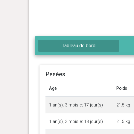
Tableau de bord
Pesées
Age
Poids
1 an(s), 3 mois et 17 jour(s)
21.5 kg
1 an(s), 3 mois et 13 jour(s)
21.5 kg