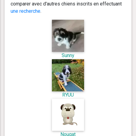
comparer avec d'autres chiens inscrits en effectuant
une recherche
.
Sunny
RYUU
Nougat