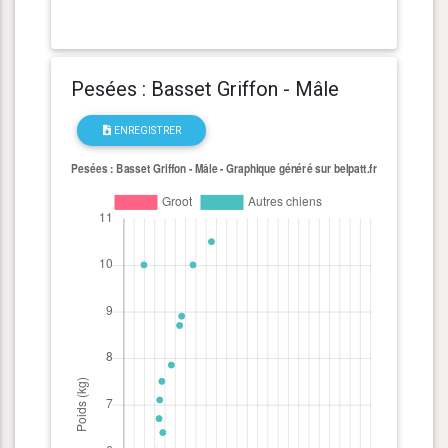
Pesées : Basset Griffon - Mâle
ENREGISTRER