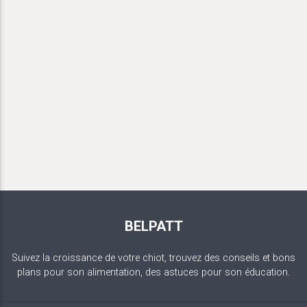
BELPATT
Suivez la croissance de votre chiot, trouvez des conseils et bons
plans pour son alimentation, des astuces pour son éducation.