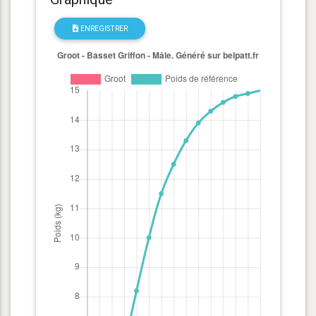
ENREGISTRER