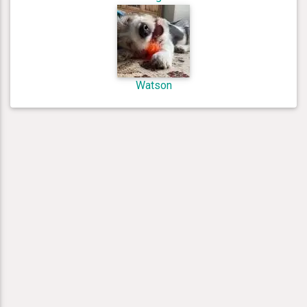
Watson