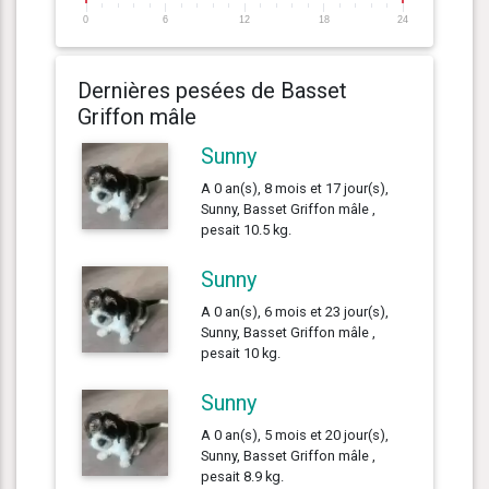
0
6
12
18
24
Dernières pesées de Basset
Griffon mâle
Sunny
A 0 an(s), 8 mois et 17 jour(s),
Sunny, Basset Griffon mâle ,
pesait 10.5 kg.
Sunny
A 0 an(s), 6 mois et 23 jour(s),
Sunny, Basset Griffon mâle ,
pesait 10 kg.
Sunny
A 0 an(s), 5 mois et 20 jour(s),
Sunny, Basset Griffon mâle ,
pesait 8.9 kg.