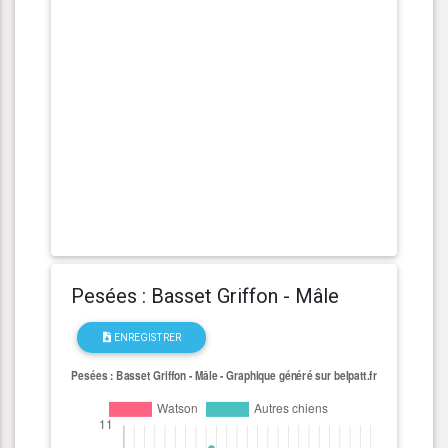
Pesées : Basset Griffon - Mâle
ENREGISTRER