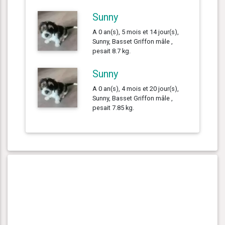
Sunny
A 0 an(s), 5 mois et 14 jour(s),
Sunny, Basset Griffon mâle ,
pesait 8.7 kg.
Sunny
A 0 an(s), 4 mois et 20 jour(s),
Sunny, Basset Griffon mâle ,
pesait 7.85 kg.