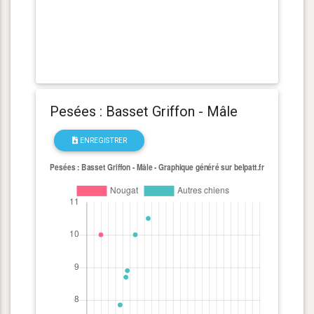
Pesées : Basset Griffon - Mâle
ENREGISTRER