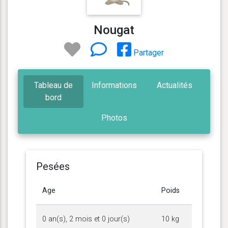
Nougat
Partager
Tableau de
Informations
Actualités
bord
Photos
Pesées
Age
Poids
0 an(s), 2 mois et 0 jour(s)
10 kg