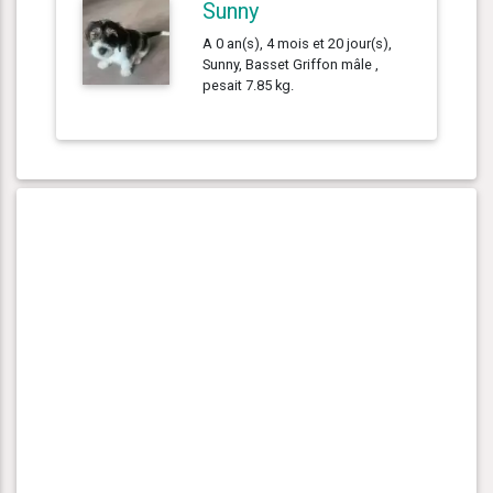
Sunny
A 0 an(s), 4 mois et 20 jour(s),
Sunny, Basset Griffon mâle ,
pesait 7.85 kg.