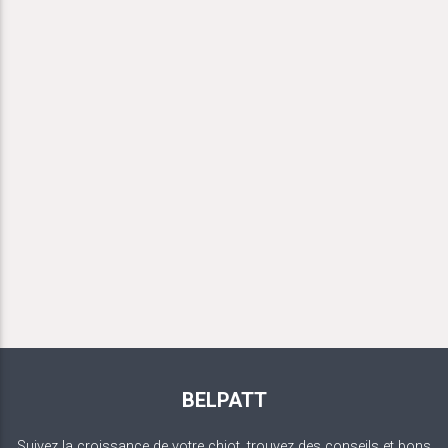
BELPATT
Suivez la croissance de votre chiot, trouvez des conseils et bons