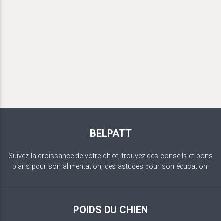
BELPATT
Suivez la croissance de votre chiot, trouvez des conseils et bons
plans pour son alimentation, des astuces pour son éducation.
POIDS DU CHIEN