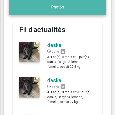
Photos
Fil d'actualités
daska
2 ans
A 1 an(s), 5 mois et 0 jour(s),
daska, Berger Allemand,
femelle, pesait 27.5 kg.
daska
3 ans
A 1 an(s), 3 mois et 20 jour(s),
daska, Berger Allemand,
femelle, pesait 27 kg.