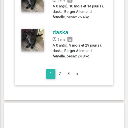
3 ans
A 0 an(s), 10 mois et 14 jour(s),
daska, Berger Allemand,
femelle, pesait 26.4 kg.
daska
3 ans
A 0 an(s), 9 mois et 29 jour(s),
daska, Berger Allemand,
femelle, pesait 24.8 kg.
Next
1
2
3
»