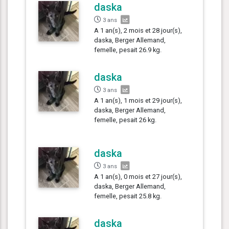
daska
3 ans
A 1 an(s), 2 mois et 28 jour(s),
daska, Berger Allemand,
femelle, pesait 26.9 kg.
daska
3 ans
A 1 an(s), 1 mois et 29 jour(s),
daska, Berger Allemand,
femelle, pesait 26 kg.
daska
3 ans
A 1 an(s), 0 mois et 27 jour(s),
daska, Berger Allemand,
femelle, pesait 25.8 kg.
daska