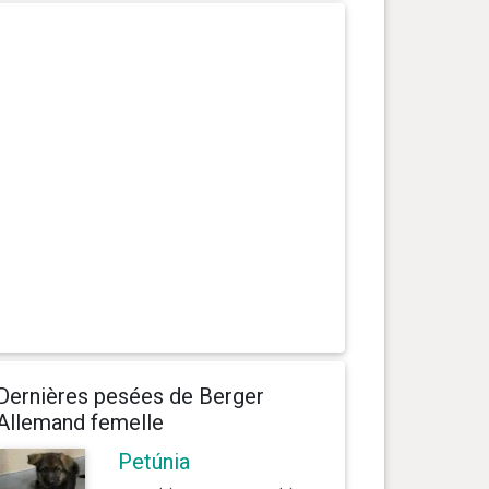
Dernières pesées de Berger
Allemand femelle
Petúnia