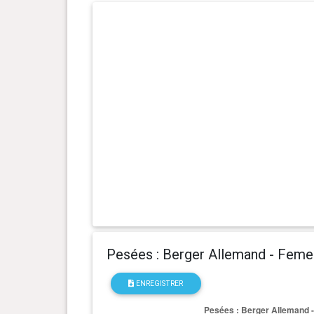
0 an(s), 5 mois et 19 jour(s)
19 kg
0 an(s), 5 mois et 5 jour(s)
17.9 kg
0 an(s), 4 mois et 26 jour(s)
17.7 kg
0 an(s), 4 mois et 8 jour(s)
14.8 kg
0 an(s), 3 mois et 29 jour(s)
13.9 kg
0 an(s), 3 mois et 23 jour(s)
13 kg
0 an(s), 3 mois et 12 jour(s)
11.6 kg
Pesées : Berger Allemand - Feme
0 an(s), 3 mois et 9 jour(s)
11.3 kg
ENREGISTRER
0 an(s), 2 mois et 29 jour(s)
9.9 kg