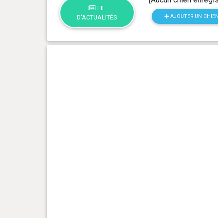
FIL
AJOUTER UN CHIE
D'ACTUALITÉS