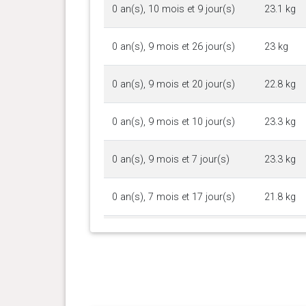
0 an(s), 10 mois et 9 jour(s)
23.1 kg
0 an(s), 9 mois et 26 jour(s)
23 kg
0 an(s), 9 mois et 20 jour(s)
22.8 kg
0 an(s), 9 mois et 10 jour(s)
23.3 kg
0 an(s), 9 mois et 7 jour(s)
23.3 kg
0 an(s), 7 mois et 17 jour(s)
21.8 kg
0 an(s), 6 mois et 15 jour(s)
20.8 kg
0 an(s), 5 mois et 24 jour(s)
19.5 kg