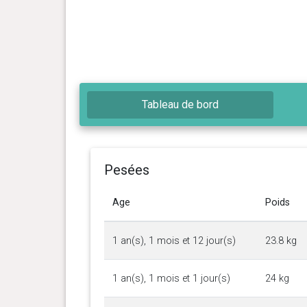
Tableau de bord
Pesées
Age
Poids
1 an(s), 1 mois et 12 jour(s)
23.8 kg
1 an(s), 1 mois et 1 jour(s)
24 kg