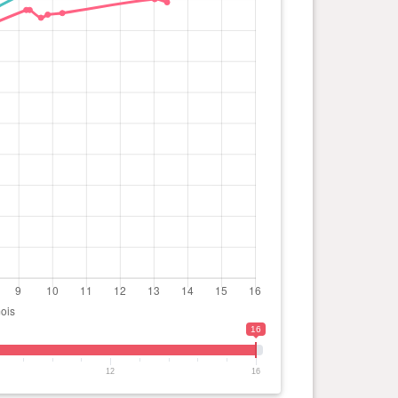
16
12
16