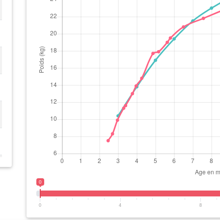
0
0
4
8