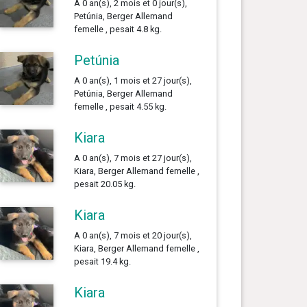
A 0 an(s), 2 mois et 0 jour(s),
Petúnia, Berger Allemand
femelle , pesait 4.8 kg.
Petúnia
A 0 an(s), 1 mois et 27 jour(s),
Petúnia, Berger Allemand
femelle , pesait 4.55 kg.
Kiara
A 0 an(s), 7 mois et 27 jour(s),
Kiara, Berger Allemand femelle ,
pesait 20.05 kg.
Kiara
A 0 an(s), 7 mois et 20 jour(s),
Kiara, Berger Allemand femelle ,
pesait 19.4 kg.
Kiara