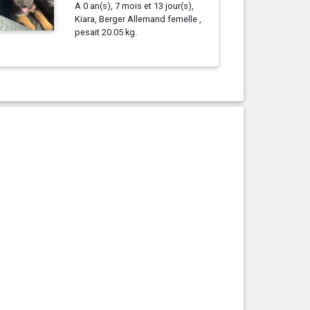
A 0 an(s), 7 mois et 13 jour(s),
Kiara, Berger Allemand femelle ,
pesait 20.05 kg.