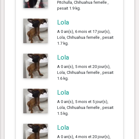
Pitchulla, Chihuahua femelle ,
pesait 1.9 kg.
Lola
A 0 an(s), 6 mois et 17 jour(s),
Lola, Chihuahua femelle , pesait
1.7 kg.
Lola
A 0 an(s), 5 mois et 20 jour(s),
Lola, Chihuahua femelle , pesait
1.6 kg.
Lola
A 0 an(s), 5 mois et 5 jour(s),
Lola, Chihuahua femelle , pesait
1.5 kg.
Lola
A 0 an(s), 4 mois et 20 jour(s),