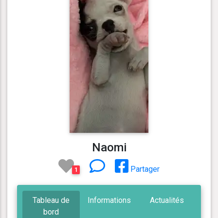
Naomi
Partager
1
Tableau de
Informations
Actualités
bord