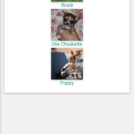
Rosie
Une Choukette
Poppy