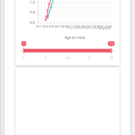
0
23
0
6
12
17
23