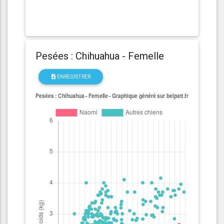
Pesées : Chihuahua - Femelle
ENREGISTRER