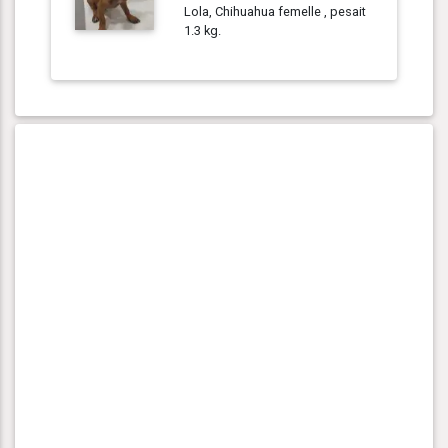
Lola, Chihuahua femelle , pesait
1.3 kg.