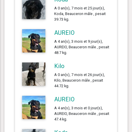
A 0 an(s), 7 mois et 25 jour(s),
Koda, Beauceron mâle , pesait
39.73 kg.
AUREIO
A 4 an(s), 3 mois et 9 jour(s),
AUREIO, Beauceron mâle , pesait
48.7 kg.
Kilo
A 0 an(s), 7 mois et 26 jour(s),
Kilo, Beauceron mâle , pesait
44.72 kg.
AUREIO
A 4 an(s), 3 mois et 0 jour(s),
AUREIO, Beauceron mâle , pesait
47.4 kg.