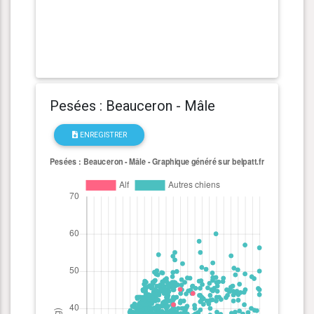
Pesées : Beauceron - Mâle
ENREGISTRER