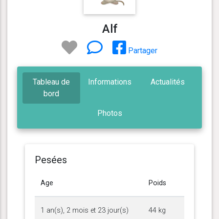
Alf
Partager
Tableau de
Informations
Actualités
bord
Photos
Pesées
Age
Poids
1 an(s), 2 mois et 23 jour(s)
44 kg