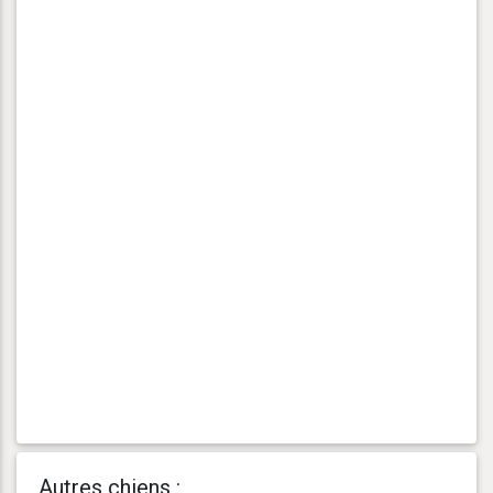
Autres chiens :