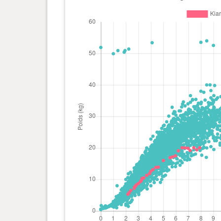
0 an(s), 3 mois et 9 jour(s)
10.3 kg
0 an(s), 3 mois et 7 jour(s)
9.65 kg
0 an(s), 3 mois et 5 jour(s)
9.3 kg
0 an(s), 3 mois et 0 jour(s)
8.7 kg
0 an(s), 2 mois et 25 jour(s)
8.25 kg
0 an(s), 2 mois et 23 jour(s)
7.85 kg
0 an(s), 2 mois et 21 jour(s)
7.6 kg
0 an(s), 2 mois et 20 jour(s)
7.2 kg