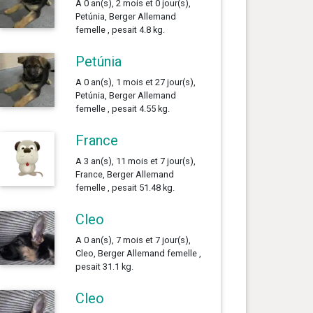
A 0 an(s), 2 mois et 0 jour(s),
Petúnia, Berger Allemand
femelle , pesait 4.8 kg.
Petúnia
A 0 an(s), 1 mois et 27 jour(s),
Petúnia, Berger Allemand
femelle , pesait 4.55 kg.
France
A 3 an(s), 11 mois et 7 jour(s),
France, Berger Allemand
femelle , pesait 51.48 kg.
Cleo
A 0 an(s), 7 mois et 7 jour(s),
Cleo, Berger Allemand femelle ,
pesait 31.1 kg.
Cleo