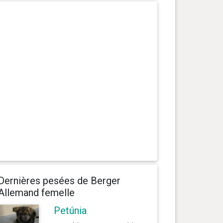
Dernières pesées de Berger
Allemand femelle
Petúnia