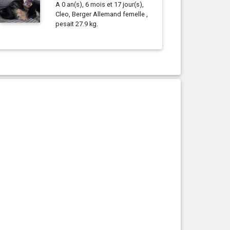
A 0 an(s), 6 mois et 17 jour(s),
Cleo, Berger Allemand femelle ,
pesait 27.9 kg.