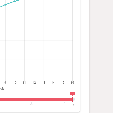
16
12
16