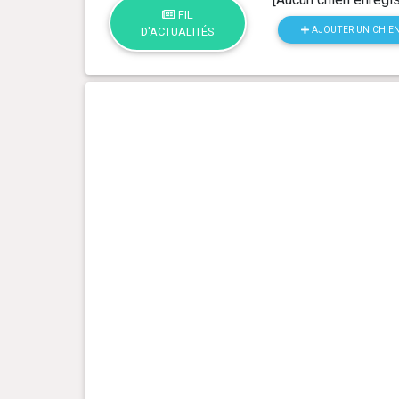
FIL
AJOUTER UN CHIE
D'ACTUALITÉS