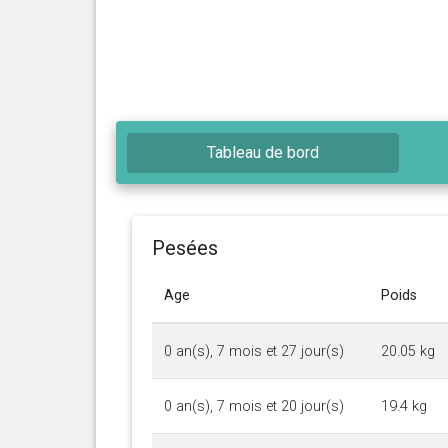
Tableau de bord
Pesées
Age
Poids
0 an(s), 7 mois et 27 jour(s)
20.05 kg
0 an(s), 7 mois et 20 jour(s)
19.4 kg