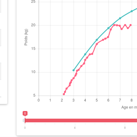
0
0
4
8