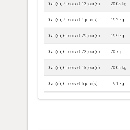
0 an(s), 7 mois et 13 jour(s)
20.05 kg
0 an(s), 7 mois et 4 jour(s)
19.2 kg
0 an(s), 6 mois et 29 jour(s)
19.9 kg
0 an(s), 6 mois et 22 jour(s)
20 kg
0 an(s), 6 mois et 15 jour(s)
20.05 kg
0 an(s), 6 mois et 6 jour(s)
19.1 kg
0 an(s), 5 mois et 29 jour(s)
17.5 kg
0 an(s), 5 mois et 22 jour(s)
17.15 kg