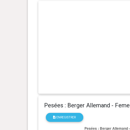
0 an(s), 5 mois et 16 jour(s)
16.9 kg
0 an(s), 5 mois et 0 jour(s)
16 kg
0 an(s), 4 mois et 18 jour(s)
13.9 kg
0 an(s), 4 mois et 12 jour(s)
13.8 kg
0 an(s), 4 mois et 5 jour(s)
13.1 kg
0 an(s), 4 mois et 0 jour(s)
12.6 kg
0 an(s), 3 mois et 27 jour(s)
11.85 kg
Pesées : Berger Allemand - Feme
0 an(s), 3 mois et 20 jour(s)
11.3 kg
ENREGISTRER
0 an(s), 3 mois et 13 jour(s)
10.5 kg