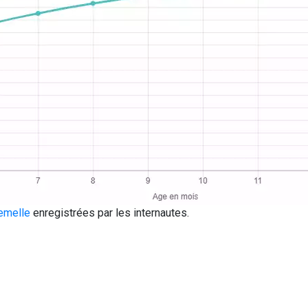
Femelle
enregistrées par les internautes.