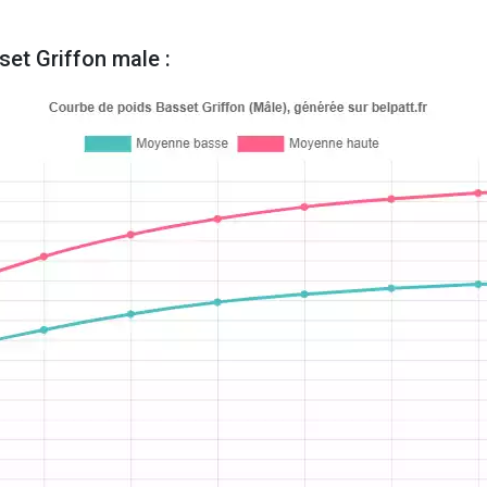
et Griffon male :