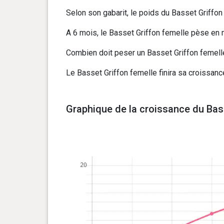
Selon son gabarit, le poids du Basset Griffon 
A 6 mois, le Basset Griffon femelle pèse en m
Combien doit peser un Basset Griffon femelle 
Le Basset Griffon femelle finira sa croissance
Graphique de la croissance du Bass