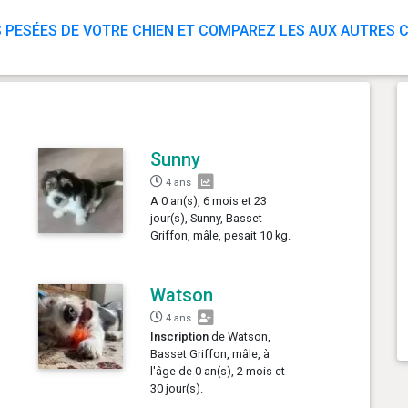
 PESÉES DE VOTRE CHIEN ET COMPAREZ LES AUX AUTRES C
Sunny
4 ans
A 0 an(s), 6 mois et 23
jour(s), Sunny, Basset
Griffon, mâle, pesait 10 kg.
Watson
4 ans
Inscription
de Watson,
Basset Griffon, mâle, à
l'âge de 0 an(s), 2 mois et
30 jour(s).