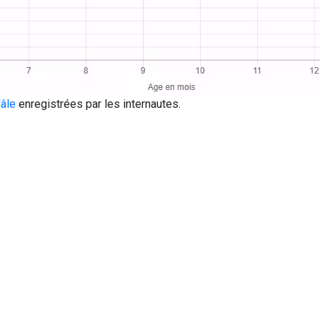
Mâle
enregistrées par les internautes.