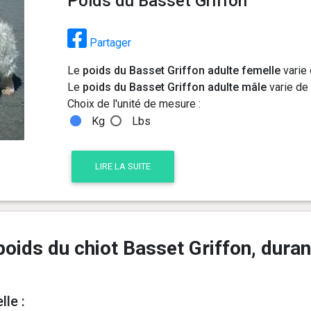
Poids du Basset Griffon
Partager
Le
poids du Basset Griffon adulte femelle
varie 
Le
poids du Basset Griffon adulte mâle
varie de 
Choix de l'unité de mesure :
Kg
Lbs
LIRE LA SUITE
oids du chiot Basset Griffon, duran
le :