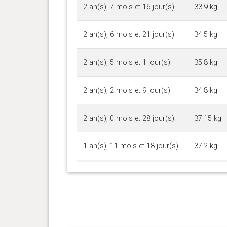
2 an(s), 7 mois et 16 jour(s)
33.9 kg
2 an(s), 6 mois et 21 jour(s)
34.5 kg
2 an(s), 5 mois et 1 jour(s)
35.8 kg
2 an(s), 2 mois et 9 jour(s)
34.8 kg
2 an(s), 0 mois et 28 jour(s)
37.15 kg
1 an(s), 11 mois et 18 jour(s)
37.2 kg
1 an(s), 10 mois et 23 jour(s)
35.7 kg
1 an(s), 8 mois et 12 jour(s)
31.25 kg