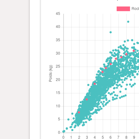
1 an(s), 3 mois et 24 jour(s)
28.2 kg
1 an(s), 3 mois et 19 jour(s)
29 kg
1 an(s), 3 mois et 10 jour(s)
29.5 kg
1 an(s), 3 mois et 2 jour(s)
30 kg
1 an(s), 2 mois et 20 jour(s)
29.8 kg
1 an(s), 1 mois et 4 jour(s)
32.5 kg
0 an(s), 8 mois et 28 jour(s)
31 kg
0 an(s), 8 mois et 0 jour(s)
29.7 kg