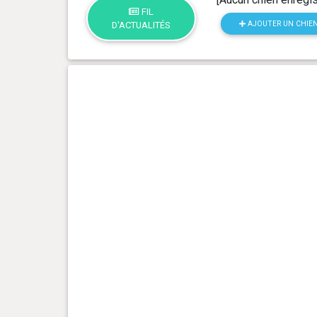
FIL
AJOUTER UN CHIE
D'ACTUALITÉS