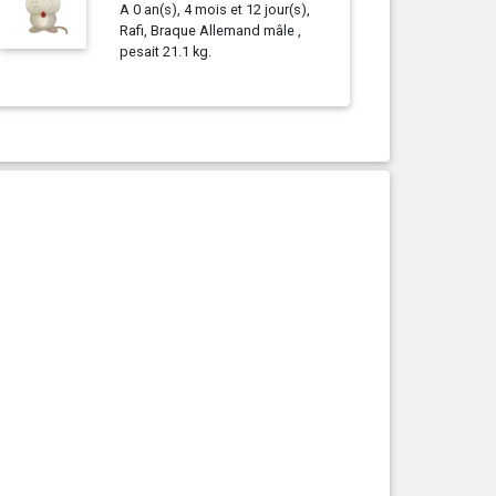
A 0 an(s), 4 mois et 12 jour(s),
Rafi, Braque Allemand mâle ,
pesait 21.1 kg.