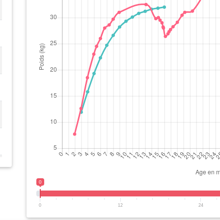
0
0
12
24