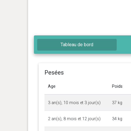
Tableau de bord
Pesées
Age
Poids
3 an(s), 10 mois et 3 jour(s)
37 kg
2 an(s), 8 mois et 12 jour(s)
34 kg