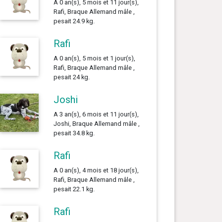
A 0 an(s), 5 mois et 11 jour(s),
Rafi, Braque Allemand mâle ,
pesait 24.9 kg.
Rafi
A 0 an(s), 5 mois et 1 jour(s),
Rafi, Braque Allemand mâle ,
pesait 24 kg.
Joshi
A 3 an(s), 6 mois et 11 jour(s),
Joshi, Braque Allemand mâle ,
pesait 34.8 kg.
Rafi
A 0 an(s), 4 mois et 18 jour(s),
Rafi, Braque Allemand mâle ,
pesait 22.1 kg.
Rafi