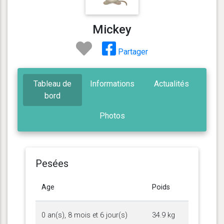
Mickey
Partager
Tableau de
Informations
Actualités
bord
Photos
Pesées
Age
Poids
0 an(s), 8 mois et 6 jour(s)
34.9 kg