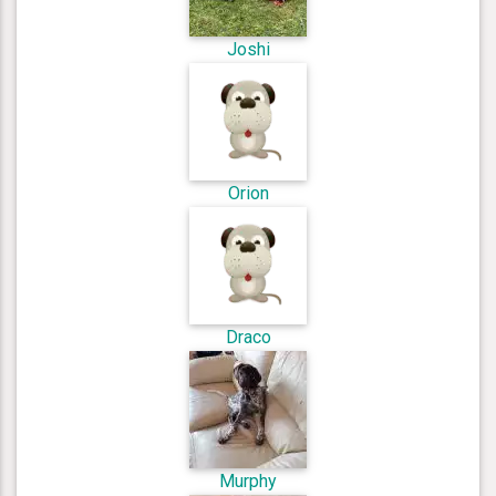
Joshi
Orion
Draco
Murphy