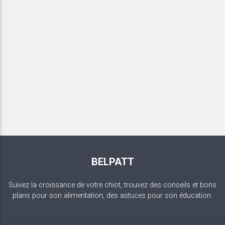
BELPATT
Suivez la croissance de votre chiot, trouvez des conseils et bons
plans pour son alimentation, des astuces pour son éducation.