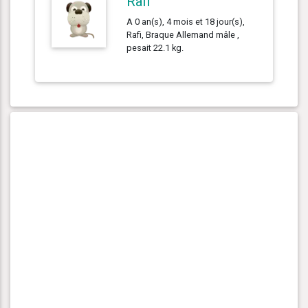
Rafi
A 0 an(s), 4 mois et 18 jour(s),
Rafi, Braque Allemand mâle ,
pesait 22.1 kg.